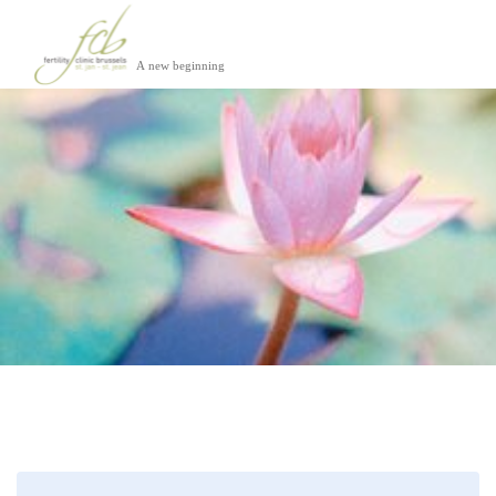
Fertility Clinic Brussels